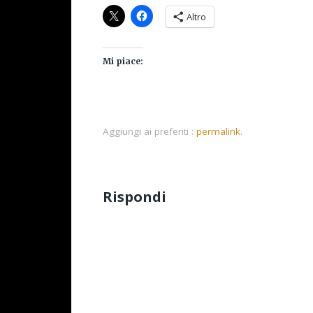
Altro
Mi piace:
Aggiungi ai preferiti :
permalink
.
Rispondi