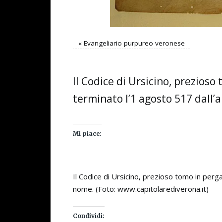
«
Evangeliario purpureo veronese
Il Codice di Ursicino, prezios
terminato l’1 agosto 517 dall’
Mi piace:
Il Codice di Ursicino, prezioso tomo in perg
nome. (Foto: www.capitolarediverona.it)
Condividi: