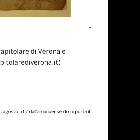
»
Capitolare di Verona e
pitolarediverona.it)
1 agosto 517 dall’amanuense di cui porta il