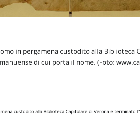
o tomo in pergamena custodito alla Biblioteca 
amanuense di cui porta il nome. (Foto: www.ca
amena custodito alla Biblioteca Capitolare di Verona e terminato l’