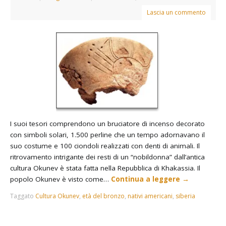
Lascia un commento
I suoi tesori comprendono un bruciatore di incenso decorato
con simboli solari, 1.500 perline che un tempo adornavano il
suo costume e 100 ciondoli realizzati con denti di animali. Il
ritrovamento intrigante dei resti di un “nobildonna” dall’antica
cultura Okunev è stata fatta nella Repubblica di Khakassia. Il
popolo Okunev è visto come…
Continua a leggere
→
Taggato
Cultura Okunev
,
età del bronzo
,
nativi americani
,
siberia