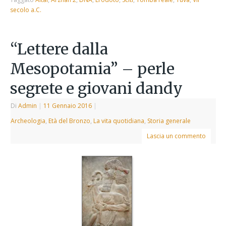
secolo a.C.
“Lettere dalla
Mesopotamia” – perle
segrete e giovani dandy
Di
Admin
|
11 Gennaio 2016
|
Archeologia
,
Età del Bronzo
,
La vita quotidiana
,
Storia generale
Lascia un commento