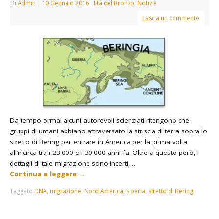
Di
Admin
|
10 Gennaio 2016
|
Età del Bronzo
,
Notizie
Lascia un commento
Da tempo ormai alcuni autorevoli scienziati ritengono che
gruppi di umani abbiano attraversato la striscia di terra sopra lo
stretto di Bering per entrare in America per la prima volta
all’incirca tra i 23.000 e i 30.000 anni fa. Oltre a questo però, i
dettagli di tale migrazione sono incerti,…
Continua a leggere
→
Taggato
DNA
,
migrazione
,
Nord America
,
siberia
,
stretto di Bering