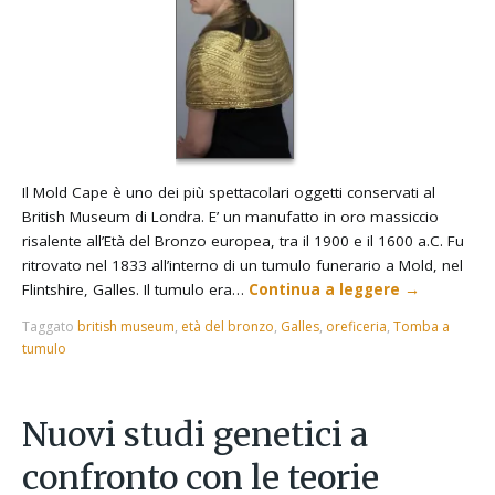
Il Mold Cape è uno dei più spettacolari oggetti conservati al
British Museum di Londra. E’ un manufatto in oro massiccio
risalente all’Età del Bronzo europea, tra il 1900 e il 1600 a.C. Fu
ritrovato nel 1833 all’interno di un tumulo funerario a Mold, nel
Flintshire, Galles. Il tumulo era…
Continua a leggere
→
Taggato
british museum
,
età del bronzo
,
Galles
,
oreficeria
,
Tomba a
tumulo
Nuovi studi genetici a
confronto con le teorie