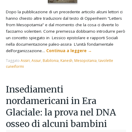
Dopo la pubblicazione di un precedente articolo alcuni lettori ci
hanno chiesto altre traduzioni dal testo di Oppenheim “Letters
from Mesopotamia” e dal momento che la cosa ci diverte lo
facciamo volentieri. Come premessa dobbiamo introdurre però
un concetto spiegato in Lessico epistolare e rapporti Sociali
nella documentazione paleo-assira L’unità fondamentale
dell’organizzazione…
Continua a leggere
→
Taggato
Assiri
,
Assur
,
Babilonia
,
Kanesh
,
Mesopotania
,
tavolette
cuneiformi
Insediamenti
nordamericani in Era
Glaciale: la prova nel DNA
osseo di alcuni bambini