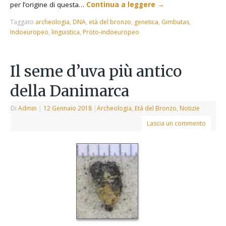
per l’origine di questa…
Continua a leggere
→
Taggato
archeologia
,
DNA
,
età del bronzo
,
genetica
,
Gimbutas
,
Indoeuropeo
,
linguistica
,
Proto-indoeuropeo
Il seme d’uva più antico
della Danimarca
Di
Admin
|
12 Gennaio 2018
|
Archeologia
,
Età del Bronzo
,
Notizie
Lascia un commento