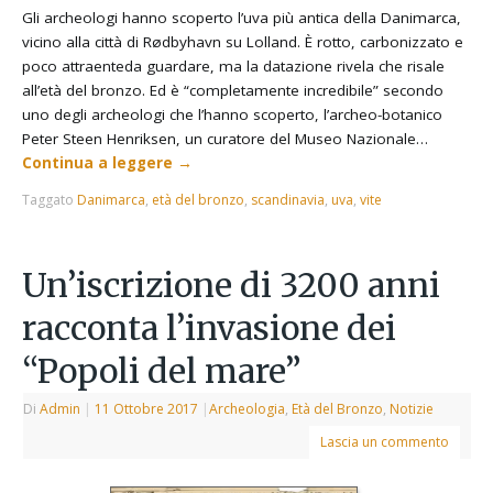
Gli archeologi hanno scoperto l’uva più antica della Danimarca,
vicino alla città di Rødbyhavn su Lolland. È rotto, carbonizzato e
poco attraenteda guardare, ma la datazione rivela che risale
all’età del bronzo. Ed è “completamente incredibile” secondo
uno degli archeologi che l’hanno scoperto, l’archeo-botanico
Peter Steen Henriksen, un curatore del Museo Nazionale…
Continua a leggere
→
Taggato
Danimarca
,
età del bronzo
,
scandinavia
,
uva
,
vite
Un’iscrizione di 3200 anni
racconta l’invasione dei
“Popoli del mare”
Di
Admin
|
11 Ottobre 2017
|
Archeologia
,
Età del Bronzo
,
Notizie
Lascia un commento