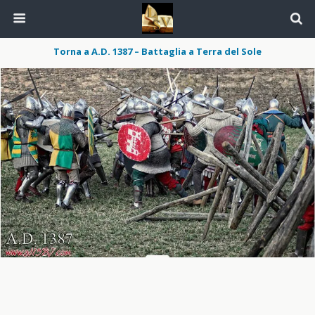
Torna a A.D. 1387 – Battaglia a Terra del Sole