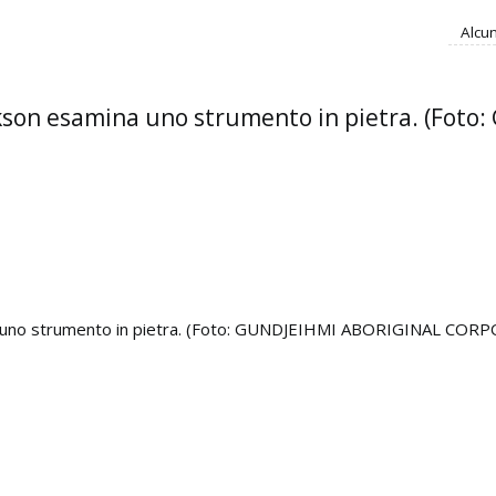
Alcun
larkson esamina uno strumento in pietra. (Fo
mina uno strumento in pietra. (Foto: GUNDJEIHMI ABORIGINAL CO