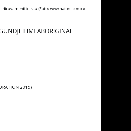
i ritrovamenti in situ (Foto: www.nature.com)
»
to: GUNDJEIHMI ABORIGINAL
RPORATION 2015)