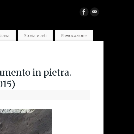
diana
Storia e arti
Rievocazione
umento in pietra.
15)