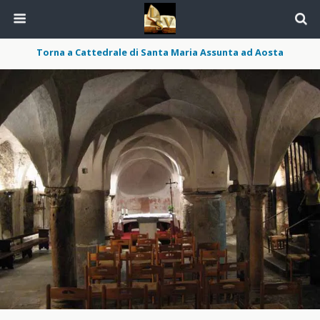
Torna a Cattedrale di Santa Maria Assunta ad Aosta