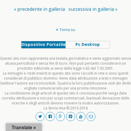
« precedente in galleria
successiva in galleria »
Torna su
Dispositivo Portatile
Pc Desktop
Questo sito non rappresenta una testata giornalistica e viene aggiornato senza
alcuna periodicità e senza fini di lucro. Non può pertanto considerarsi un
prodotto editoriale ai sensi della legge n.62 del 7.03.2001.
Le immagini e i testi inseriti in questo sito sono raccolti in rete e sono quindi
considerati di pubblico dominio. Viene data attribuzione a testi e immagini
laddove l'autore sia riconoscibile. Qualora la loro pubblicazione violi dei diritti
vogliate comunicarcelo per una pronta rimozione.
La condivisione degli articoli di questo sito è concessa purchè venga data
corretta attribuzione e non per scopi commerciali. Eventuali derivazioni delle
ricerche e degli articoli devono ricevere la nostra autorizzazione.
La Storia Viva © 2013-2016
Translate »