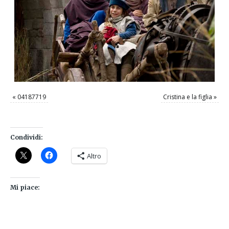
«
04187719
Cristina e la figlia
»
Condividi:
Altro
Mi piace: