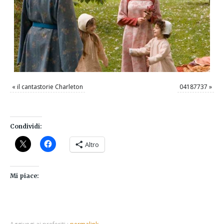
«
il cantastorie Charleton
04187737
»
Condividi:
Altro
Mi piace: