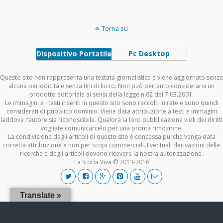
Torna su
Dispositivo Portatile
Pc Desktop
Questo sito non rappresenta una testata giornalistica e viene aggiornato senza
alcuna periodicità e senza fini di lucro. Non può pertanto considerarsi un
prodotto editoriale ai sensi della legge n.62 del 7.03.2001.
Le immagini e i testi inseriti in questo sito sono raccolti in rete e sono quindi
considerati di pubblico dominio. Viene data attribuzione a testi e immagini
laddove l'autore sia riconoscibile. Qualora la loro pubblicazione violi dei diritti
vogliate comunicarcelo per una pronta rimozione.
La condivisione degli articoli di questo sito è concessa purchè venga data
corretta attribuzione e non per scopi commerciali. Eventuali derivazioni delle
ricerche e degli articoli devono ricevere la nostra autorizzazione.
La Storia Viva © 2013-2016
Translate »