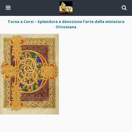
Torna a Corsi – Splendore e devozione l’arte della miniatura
Ottoniana