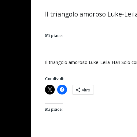
Il triangolo amoroso Luke-Leil
Mi piace:
Il triangolo amoroso Luke-Leila-Han Solo con 
Condividi:
Altro
Mi piace: