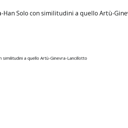
a-Han Solo con similitudini a quello Artù-Gine
similitudini a quello Artù-Ginevra-Lancillotto