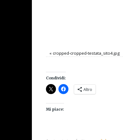
«
cropped-cropped-testata_sito4.jpg
Condividi:
Altro
Mi piace: