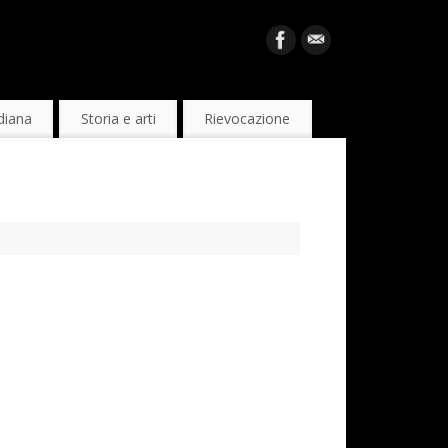
diana
Storia e arti
Rievocazione