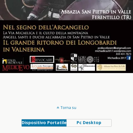
Torna su
Dispositivo Portatile
Pc Desktop