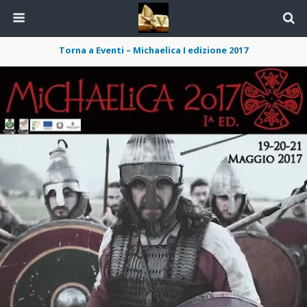
Torna a Eventi – Michaelica I edizione 2017