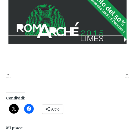
«
»
Condividi:
Altro
Mi piace: