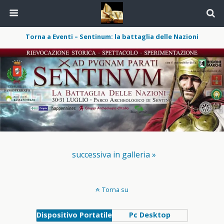
Torna a Eventi – Sentinum: la battaglia delle Nazioni
successiva in galleria »
Torna su
Dispositivo Portatile
Pc Desktop