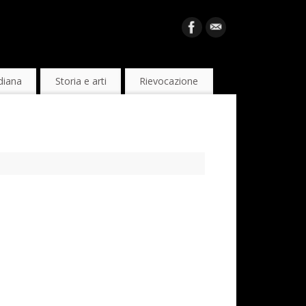
diana
Storia e arti
Rievocazione