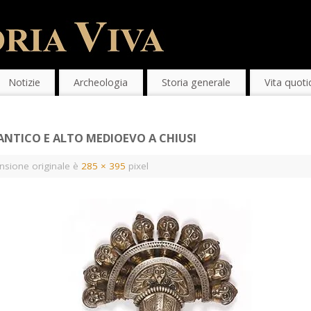
Notizie
Archeologia
Storia generale
Vita quoti
ANTICO E ALTO MEDIOEVO A CHIUSI
sione originale è
285 × 395
pixel