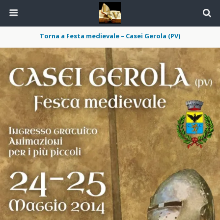
Torna a Festa medievale – Casei Gerola (PV)