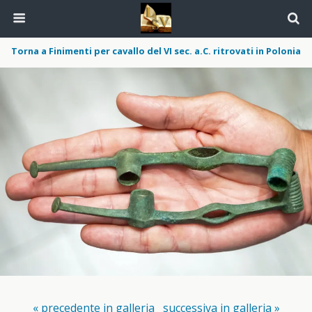
Torna a Finimenti per cavallo del VI sec. a.C. ritrovati in Polonia
« precedente in galleria
successiva in galleria »