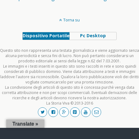
Torna su
Dispositivo Portatile
Pc Desktop
Questo sito non rappresenta una testata giornalistica e viene aggiornato senza
alcuna periodicità e senza fini di lucro. Non può pertanto considerarsi un
prodotto editoriale ai sensi della legge n.62 del 7.03.2001.
Le immagini e i testi inseriti in questo sito sono raccolti in rete e sono quindi
considerati di pubblico dominio. Viene data attribuzione a testi e immagini
laddove l'autore sia riconoscibile. Qualora la loro pubblicazione violi dei diritti
vogliate comunicarcelo per una pronta rimozione.
La condivisione degli articoli di questo sito è concessa purchè venga data
corretta attribuzione e non per scopi commerciali. Eventuali derivazioni delle
ricerche e degli articoli devono ricevere la nostra autorizzazione.
La Storia Viva © 2013-2016
Translate »