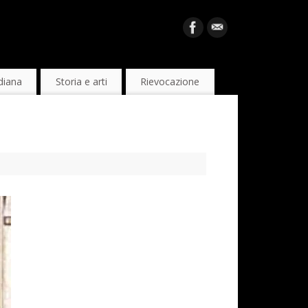
diana
Storia e arti
Rievocazione