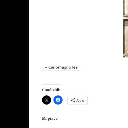
«
Carlomagno lee
Condividi:
Altro
Mi piace: