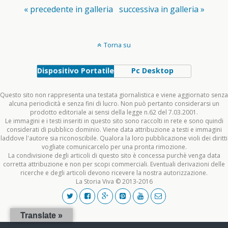
« precedente in galleria
successiva in galleria »
Torna su
Dispositivo Portatile
Pc Desktop
Questo sito non rappresenta una testata giornalistica e viene aggiornato senza
alcuna periodicità e senza fini di lucro. Non può pertanto considerarsi un
prodotto editoriale ai sensi della legge n.62 del 7.03.2001.
Le immagini e i testi inseriti in questo sito sono raccolti in rete e sono quindi
considerati di pubblico dominio. Viene data attribuzione a testi e immagini
laddove l'autore sia riconoscibile. Qualora la loro pubblicazione violi dei diritti
vogliate comunicarcelo per una pronta rimozione.
La condivisione degli articoli di questo sito è concessa purchè venga data
corretta attribuzione e non per scopi commerciali. Eventuali derivazioni delle
ricerche e degli articoli devono ricevere la nostra autorizzazione.
La Storia Viva © 2013-2016
Translate »