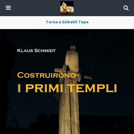
Torna a Göbekli Tepe