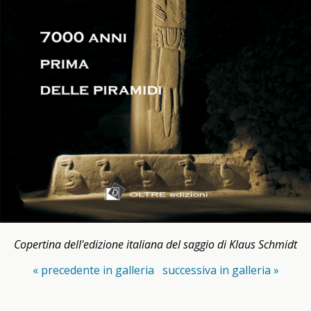
Copertina dell'edizione italiana del saggio di Klaus Schmidt
« precedente in galleria
successiva in galleria »