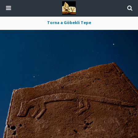
Torna a Göbekli Tepe