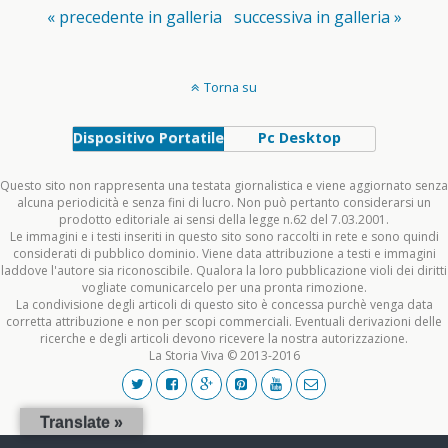
« precedente in galleria
successiva in galleria »
Torna su
Dispositivo Portatile
Pc Desktop
Questo sito non rappresenta una testata giornalistica e viene aggiornato senza
alcuna periodicità e senza fini di lucro. Non può pertanto considerarsi un
prodotto editoriale ai sensi della legge n.62 del 7.03.2001.
Le immagini e i testi inseriti in questo sito sono raccolti in rete e sono quindi
considerati di pubblico dominio. Viene data attribuzione a testi e immagini
laddove l'autore sia riconoscibile. Qualora la loro pubblicazione violi dei diritti
vogliate comunicarcelo per una pronta rimozione.
La condivisione degli articoli di questo sito è concessa purchè venga data
corretta attribuzione e non per scopi commerciali. Eventuali derivazioni delle
ricerche e degli articoli devono ricevere la nostra autorizzazione.
La Storia Viva © 2013-2016
Translate »