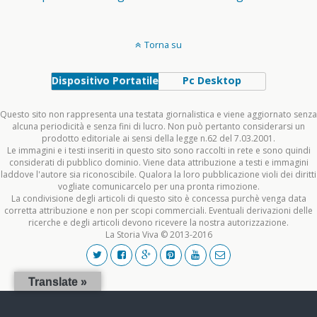
Torna su
Dispositivo Portatile
Pc Desktop
Questo sito non rappresenta una testata giornalistica e viene aggiornato senza
alcuna periodicità e senza fini di lucro. Non può pertanto considerarsi un
prodotto editoriale ai sensi della legge n.62 del 7.03.2001.
Le immagini e i testi inseriti in questo sito sono raccolti in rete e sono quindi
considerati di pubblico dominio. Viene data attribuzione a testi e immagini
laddove l'autore sia riconoscibile. Qualora la loro pubblicazione violi dei diritti
vogliate comunicarcelo per una pronta rimozione.
La condivisione degli articoli di questo sito è concessa purchè venga data
corretta attribuzione e non per scopi commerciali. Eventuali derivazioni delle
ricerche e degli articoli devono ricevere la nostra autorizzazione.
La Storia Viva © 2013-2016
Translate »