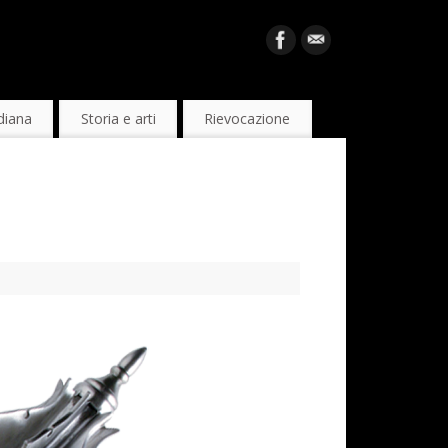
diana
Storia e arti
Rievocazione