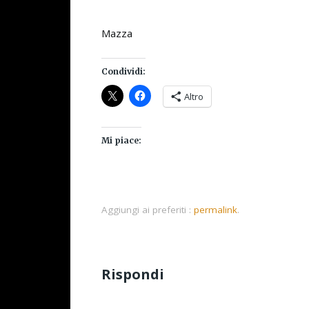
Mazza
Condividi:
Altro
Mi piace:
Aggiungi ai preferiti :
permalink
.
Rispondi