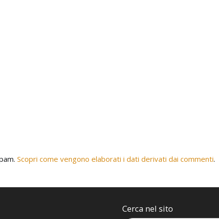
 spam.
Scopri come vengono elaborati i dati derivati dai commenti
.
Cerca nel sito