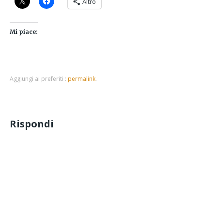
Altro
Mi piace:
Aggiungi ai preferiti :
permalink
.
Rispondi