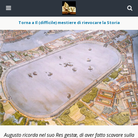
Torna a Il (difficile) mestiere di rievocare la Storia
Augusto ricorda nel suo Res gestæ, di aver fatto scavare sulla