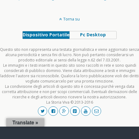
Torna su
Dispositivo Portatile
Pc Desktop
Questo sito non rappresenta una testata giornalistica e viene aggiornato senza
alcuna periodicità e senza fini di lucro. Non può pertanto considerarsi un
prodotto editoriale ai sensi della legge n.62 del 7.03.2001.
Le immagini e i testi inseriti in questo sito sono raccolti in rete e sono quindi
considerati di pubblico dominio. Viene data attribuzione a testi e immagini
laddove l'autore sia riconoscibile. Qualora la loro pubblicazione violi dei diritti
vogliate comunicarcelo per una pronta rimozione.
La condivisione degli articoli di questo sito è concessa purchè venga data
corretta attribuzione e non per scopi commerciali. Eventuali derivazioni delle
ricerche e degli articoli devono ricevere la nostra autorizzazione.
La Storia Viva © 2013-2016
Translate »