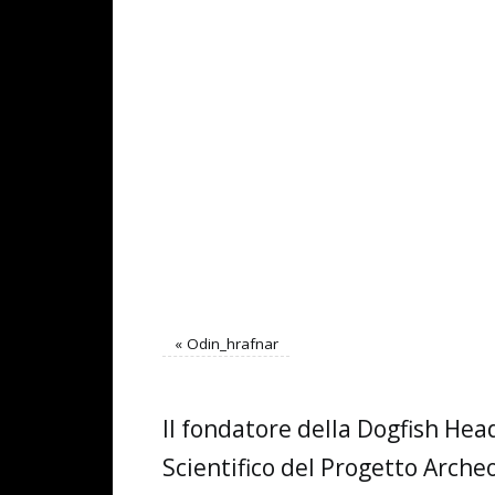
«
Odin_hrafnar
Il fondatore della Dogfish Hea
Scientifico del Progetto Arch