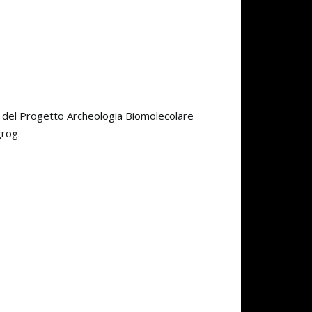
co del Progetto Archeologia Biomolecolare
grog.