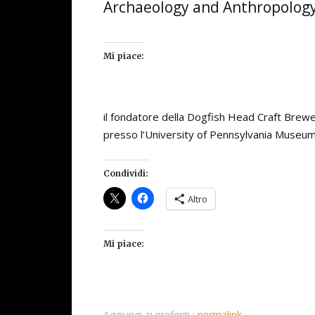
Archaeology and Anthropology
Mi piace:
il fondatore della Dogfish Head Craft Brewe
presso l’University of Pennsylvania Museu
Condividi:
Altro
Mi piace:
Aggiungi ai preferiti :
permalink
.