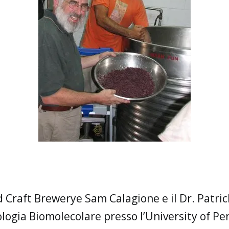
d Craft Brewerye Sam Calagione e il Dr. Patri
eologia Biomolecolare presso l’University of 