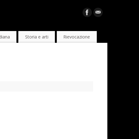
diana
Storia e arti
Rievocazione