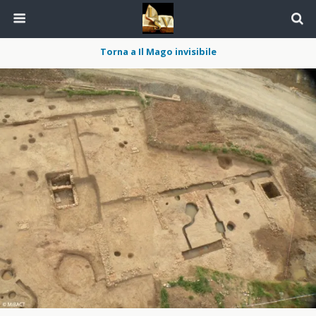
Torna a Il Mago invisibile