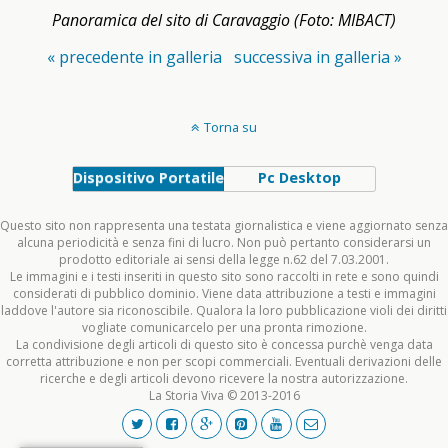
Panoramica del sito di Caravaggio (Foto: MIBACT)
« precedente in galleria
successiva in galleria »
Torna su
Dispositivo Portatile
Pc Desktop
Questo sito non rappresenta una testata giornalistica e viene aggiornato senza
alcuna periodicità e senza fini di lucro. Non può pertanto considerarsi un
prodotto editoriale ai sensi della legge n.62 del 7.03.2001.
Le immagini e i testi inseriti in questo sito sono raccolti in rete e sono quindi
considerati di pubblico dominio. Viene data attribuzione a testi e immagini
laddove l'autore sia riconoscibile. Qualora la loro pubblicazione violi dei diritti
vogliate comunicarcelo per una pronta rimozione.
La condivisione degli articoli di questo sito è concessa purchè venga data
corretta attribuzione e non per scopi commerciali. Eventuali derivazioni delle
ricerche e degli articoli devono ricevere la nostra autorizzazione.
La Storia Viva © 2013-2016