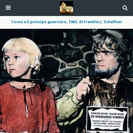
Torna a Il principe guerriero, 1965, di Franklin J. Schaffner