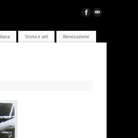
diana
Storia e arti
Rievocazione