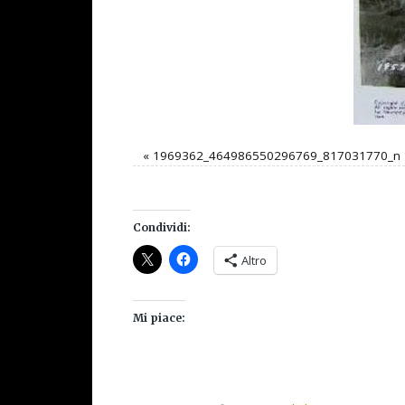
«
1969362_464986550296769_817031770_n
Condividi:
Altro
Mi piace: