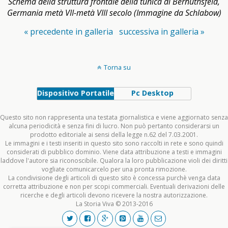
Schema della struttura frontale della tunica di Bernuthsfeld,
Germania metà VII-metà VIII secolo (Immagine da Schlabow)
« precedente in galleria
successiva in galleria »
Torna su
Dispositivo Portatile
Pc Desktop
Questo sito non rappresenta una testata giornalistica e viene aggiornato senza
alcuna periodicità e senza fini di lucro. Non può pertanto considerarsi un
prodotto editoriale ai sensi della legge n.62 del 7.03.2001.
Le immagini e i testi inseriti in questo sito sono raccolti in rete e sono quindi
considerati di pubblico dominio. Viene data attribuzione a testi e immagini
laddove l'autore sia riconoscibile. Qualora la loro pubblicazione violi dei diritti
vogliate comunicarcelo per una pronta rimozione.
La condivisione degli articoli di questo sito è concessa purchè venga data
corretta attribuzione e non per scopi commerciali. Eventuali derivazioni delle
ricerche e degli articoli devono ricevere la nostra autorizzazione.
La Storia Viva © 2013-2016