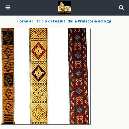
Torna a Il riciclo di tessuti dalla Preistoria ad oggi