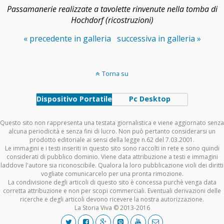
Passamanerie realizzate a tavolette rinvenute nella tomba di
Hochdorf (ricostruzioni)
« precedente in galleria
successiva in galleria »
Torna su
Dispositivo Portatile
Pc Desktop
Questo sito non rappresenta una testata giornalistica e viene aggiornato senza
alcuna periodicità e senza fini di lucro. Non può pertanto considerarsi un
prodotto editoriale ai sensi della legge n.62 del 7.03.2001.
Le immagini e i testi inseriti in questo sito sono raccolti in rete e sono quindi
considerati di pubblico dominio. Viene data attribuzione a testi e immagini
laddove l'autore sia riconoscibile. Qualora la loro pubblicazione violi dei diritti
vogliate comunicarcelo per una pronta rimozione.
La condivisione degli articoli di questo sito è concessa purchè venga data
corretta attribuzione e non per scopi commerciali. Eventuali derivazioni delle
ricerche e degli articoli devono ricevere la nostra autorizzazione.
La Storia Viva © 2013-2016