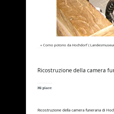
«
Corno potorio da Hochdorf ( Landesmuseum
Ricostruzione della camera f
Mi piace:
Ricostruzione della camera funeraria di H