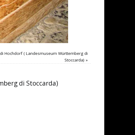
o di Hochdorf ( Landesmuseum Württemberg di
Stoccarda)
»
mberg di Stoccarda)