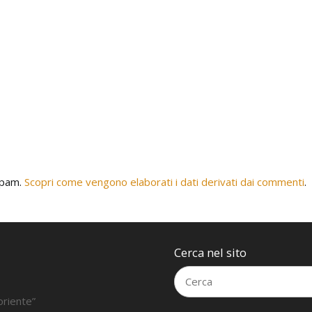
 spam.
Scopri come vengono elaborati i dati derivati dai commenti
.
Cerca nel sito
oriente”