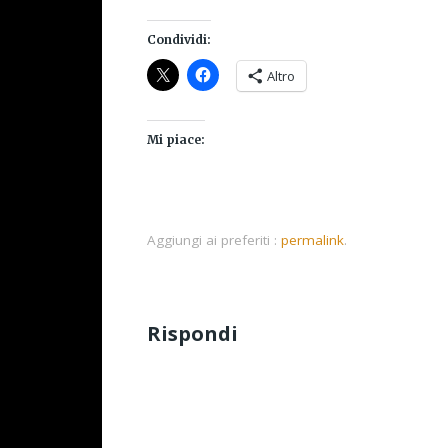
Condividi:
Altro
Mi piace:
Aggiungi ai preferiti :
permalink
.
Rispondi