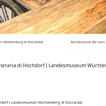
 Württemberg di Stoccarda)
Ricostruzione del carr
uneraria di Hochdorf ( Landesmuseum Württe
ochdorf ( Landesmuseum Württemberg di Stoccarda)