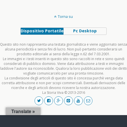
Torna su
Dispositivo Portatile
Pc Desktop
Questo sito non rappresenta una testata giornalistica e viene aggiornato senza
alcuna periodicità e senza fini di lucro. Non può pertanto considerarsi un
prodotto editoriale ai sensi della legge n.62 del 7.03.2001.
Le immagini e i testi inseriti in questo sito sono raccolti in rete e sono quindi
considerati di pubblico dominio. Viene data attribuzione a testi e immagini
laddove l'autore sia riconoscibile. Qualora la loro pubblicazione violi dei diritti
vogliate comunicarcelo per una pronta rimozione.
La condivisione degli articoli di questo sito è concessa purchè venga data
corretta attribuzione e non per scopi commerciali. Eventuali derivazioni delle
ricerche e degli articoli devono ricevere la nostra autorizzazione.
La Storia Viva © 2013-2016
Translate »