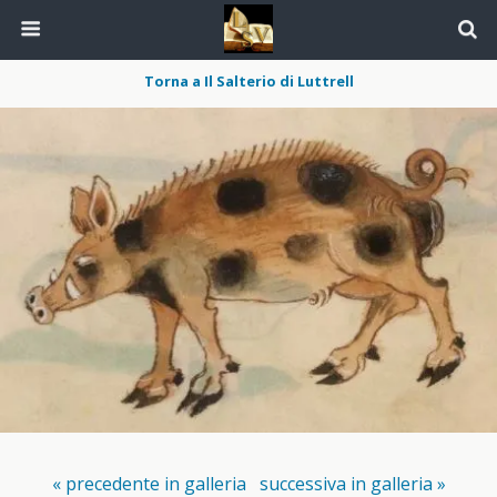
Torna a Il Salterio di Luttrell
« precedente in galleria
successiva in galleria »