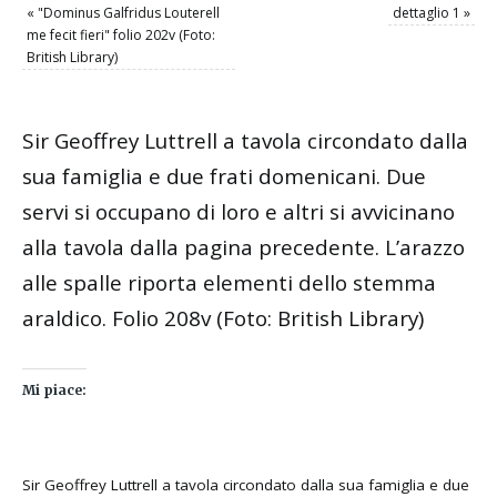
«
"Dominus Galfridus Louterell
dettaglio 1
»
me fecit fieri" folio 202v (Foto:
British Library)
Sir Geoffrey Luttrell a tavola circondato dalla
sua famiglia e due frati domenicani. Due
servi si occupano di loro e altri si avvicinano
alla tavola dalla pagina precedente. L’arazzo
alle spalle riporta elementi dello stemma
araldico. Folio 208v (Foto: British Library)
Mi piace:
Sir Geoffrey Luttrell a tavola circondato dalla sua famiglia e due