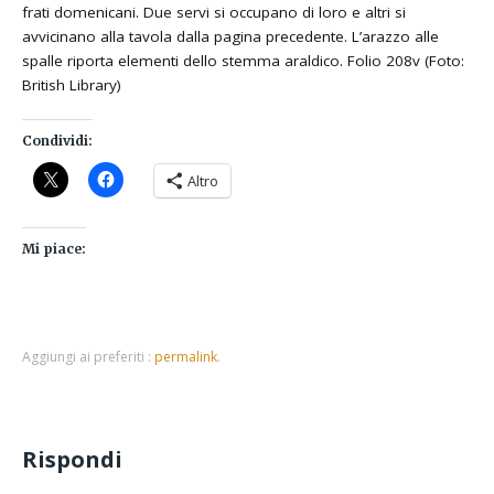
frati domenicani. Due servi si occupano di loro e altri si
avvicinano alla tavola dalla pagina precedente. L’arazzo alle
spalle riporta elementi dello stemma araldico. Folio 208v (Foto:
British Library)
Condividi:
Altro
Mi piace:
Aggiungi ai preferiti :
permalink
.
Rispondi