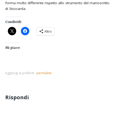
forma molto differente rispetto allo strumento del manoscritto
di Stoccarda.
Condividi:
Altro
Mi piace:
Aggiungi ai preferiti :
permalink
.
Rispondi