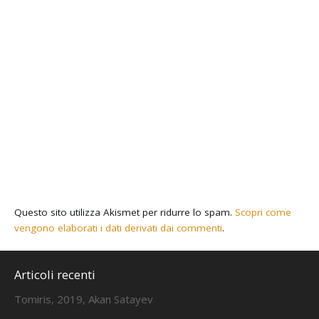
Questo sito utilizza Akismet per ridurre lo spam.
Scopri come
vengono elaborati i dati derivati dai commenti
.
Articoli recenti
Tomiris, 2019, Akan Satayev