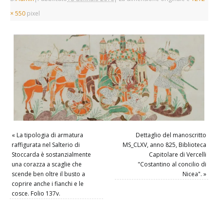
× 550
pixel
«
La tipologia di armatura
Dettaglio del manoscritto
raffigurata nel Salterio di
MS_CLXV, anno 825, Biblioteca
Stoccarda è sostanzialmente
Capitolare di Vercelli
una corazza a scaglie che
"Costantino al concilio di
scende ben oltre il busto a
Nicea".
»
coprire anche i fianchi e le
cosce. Folio 137v.