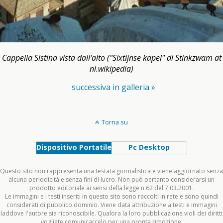
Cappella Sistina vista dall'alto ("Sixtijnse kapel" di Stinkzwam at
nl.wikipedia)
successiva in galleria »
Torna su
Dispositivo Portatile
Pc Desktop
Questo sito non rappresenta una testata giornalistica e viene aggiornato senza
alcuna periodicità e senza fini di lucro. Non può pertanto considerarsi un
prodotto editoriale ai sensi della legge n.62 del 7.03.2001.
Le immagini e i testi inseriti in questo sito sono raccolti in rete e sono quindi
considerati di pubblico dominio. Viene data attribuzione a testi e immagini
laddove l'autore sia riconoscibile. Qualora la loro pubblicazione violi dei diritti
vogliate comunicarcelo per una pronta rimozione.