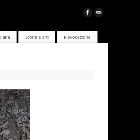
diana
Storia e arti
Rievocazione