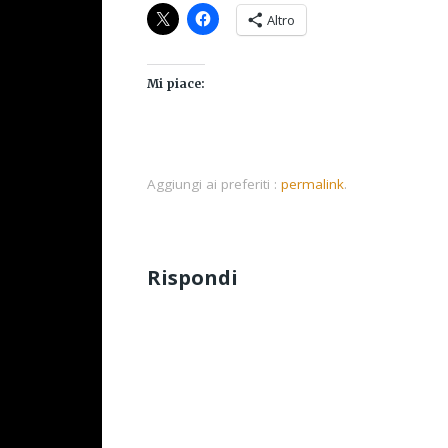
Altro
Mi piace:
Aggiungi ai preferiti :
permalink
.
Rispondi