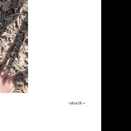
raba28
»