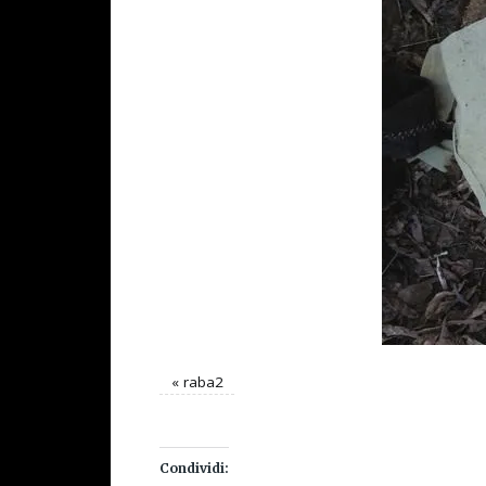
«
raba2
Condividi: