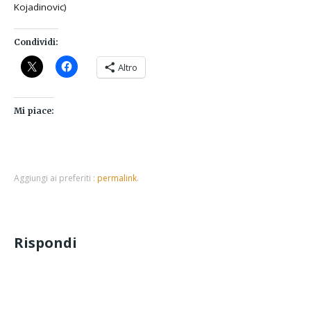
Kojadinovic)
Condividi:
Altro
Mi piace:
Aggiungi ai preferiti :
permalink
.
Rispondi