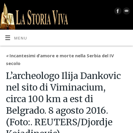
MENU
«
Incantesimi d’amore e morte nella Serbia del IV
secolo
L’archeologo Ilija Dankovic
nel sito di Viminacium,
circa 100 km a est di
Belgrado. 8 agosto 2016.
(Foto:. REUTERS/Djordje