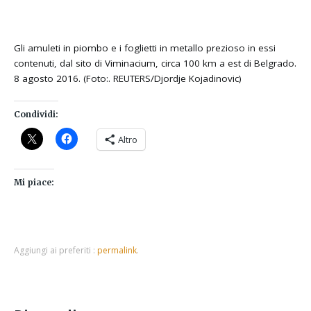
Gli amuleti in piombo e i foglietti in metallo prezioso in essi
contenuti, dal sito di Viminacium, circa 100 km a est di Belgrado.
8 agosto 2016. (Foto:. REUTERS/Djordje Kojadinovic)
Condividi:
Altro
Mi piace:
Aggiungi ai preferiti :
permalink
.