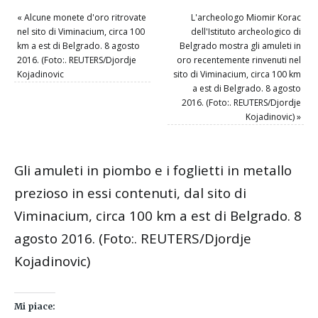
«
Alcune monete d'oro ritrovate
L'archeologo Miomir Korac
nel sito di Viminacium, circa 100
dell'Istituto archeologico di
km a est di Belgrado. 8 agosto
Belgrado mostra gli amuleti in
2016. (Foto:. REUTERS/Djordje
oro recentemente rinvenuti nel
Kojadinovic
sito di Viminacium, circa 100 km
a est di Belgrado. 8 agosto
2016. (Foto:. REUTERS/Djordje
Kojadinovic)
»
Gli amuleti in piombo e i foglietti in metallo
prezioso in essi contenuti, dal sito di
Viminacium, circa 100 km a est di Belgrado. 8
agosto 2016. (Foto:. REUTERS/Djordje
Kojadinovic)
Mi piace: