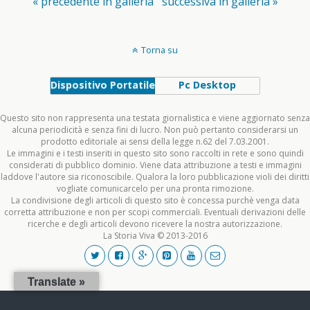
« precedente in galleria
successiva in galleria »
Torna su
Dispositivo Portatile
Pc Desktop
Questo sito non rappresenta una testata giornalistica e viene aggiornato senza
alcuna periodicità e senza fini di lucro. Non può pertanto considerarsi un
prodotto editoriale ai sensi della legge n.62 del 7.03.2001.
Le immagini e i testi inseriti in questo sito sono raccolti in rete e sono quindi
considerati di pubblico dominio. Viene data attribuzione a testi e immagini
laddove l'autore sia riconoscibile. Qualora la loro pubblicazione violi dei diritti
vogliate comunicarcelo per una pronta rimozione.
La condivisione degli articoli di questo sito è concessa purchè venga data
corretta attribuzione e non per scopi commerciali. Eventuali derivazioni delle
ricerche e degli articoli devono ricevere la nostra autorizzazione.
La Storia Viva © 2013-2016
Translate »