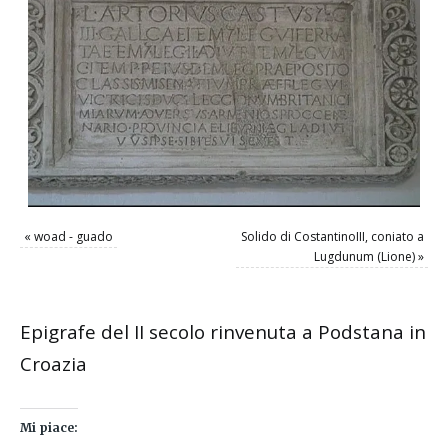
«
woad - guado
Solido di CostantinoIII, coniato a
Lugdunum (Lione)
»
Epigrafe del II secolo rinvenuta a Podstana in
Croazia
Mi piace: