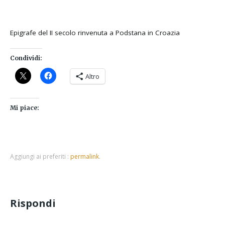
Epigrafe del II secolo rinvenuta a Podstana in Croazia
Condividi:
Altro
Mi piace:
Aggiungi ai preferiti :
permalink
.
Rispondi