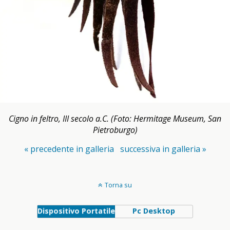
Cigno in feltro, III secolo a.C. (Foto: Hermitage Museum, San
Pietroburgo)
« precedente in galleria
successiva in galleria »
Torna su
Dispositivo Portatile
Pc Desktop