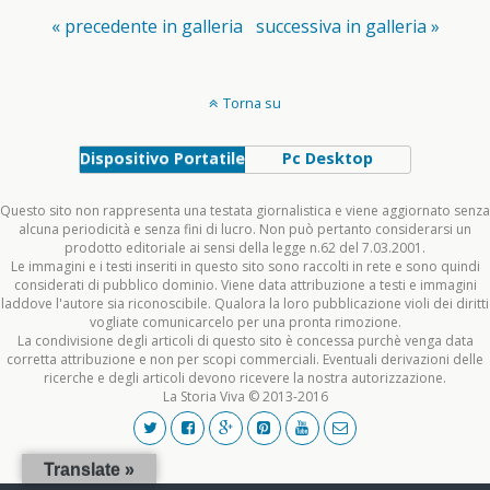
« precedente in galleria
successiva in galleria »
Torna su
Dispositivo Portatile
Pc Desktop
Questo sito non rappresenta una testata giornalistica e viene aggiornato senza
alcuna periodicità e senza fini di lucro. Non può pertanto considerarsi un
prodotto editoriale ai sensi della legge n.62 del 7.03.2001.
Le immagini e i testi inseriti in questo sito sono raccolti in rete e sono quindi
considerati di pubblico dominio. Viene data attribuzione a testi e immagini
laddove l'autore sia riconoscibile. Qualora la loro pubblicazione violi dei diritti
vogliate comunicarcelo per una pronta rimozione.
La condivisione degli articoli di questo sito è concessa purchè venga data
corretta attribuzione e non per scopi commerciali. Eventuali derivazioni delle
ricerche e degli articoli devono ricevere la nostra autorizzazione.
La Storia Viva © 2013-2016
Translate »