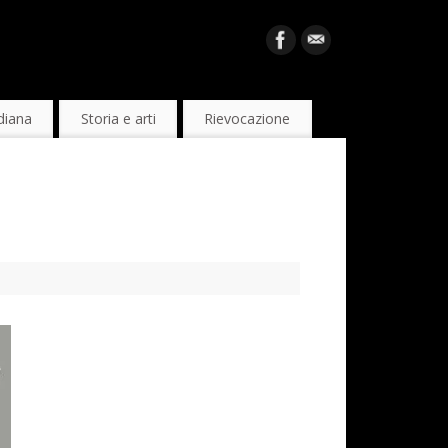
diana
Storia e arti
Rievocazione