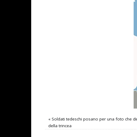
«
Soldati tedeschi posano per una foto che dim
della trincea