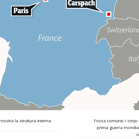
ostra la struttura interna
Fossa comune: I corpi di
prima guerra mondiale
c