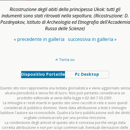
Ricostruzione degli abiti della principessa Ukok: tutti gli
indumenti sono stati ritrovati nella sepoltura. (Ricostruzione: D.
Pozdnyakov, Istituto di Archeologia ed Etnografia dell'Accademia
Russa delle Scienze)
« precedente in galleria
successiva in galleria »
Torna su
Dispositivo Portatile
Pc Desktop
Questo sito non rappresenta una testata giornalistica e viene aggiornato senza
alcuna periodicità e senza fini di lucro. Non può pertanto considerarsi un
prodotto editoriale ai sensi della legge n.62 del 7.03.2001.
Le immagini e i testi inseriti in questo sito sono raccolti in rete e sono quindi
considerati di pubblico dominio. Viene data attribuzione a testi e immagini
laddove l'autore sia riconoscibile. Qualora la loro pubblicazione violi dei diritti
vogliate comunicarcelo per una pronta rimozione.
La condivisione degli articoli di questo sito è concessa purchè venga data
corretta attribuzione e non per scopi commerciali. Eventuali derivazioni delle