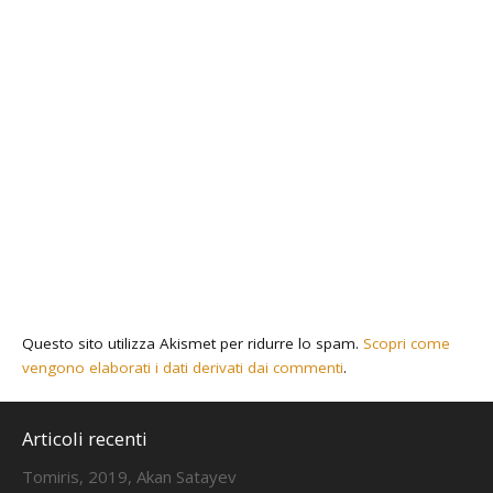
Questo sito utilizza Akismet per ridurre lo spam.
Scopri come
vengono elaborati i dati derivati dai commenti
.
Articoli recenti
Tomiris, 2019, Akan Satayev