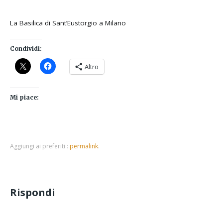
La Basilica di Sant’Eustorgio a Milano
Condividi:
Altro
Mi piace:
Aggiungi ai preferiti :
permalink
.
Rispondi