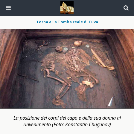
Torna a La Tomba reale di Tuva
La posizione dei corpi del capo e della sua donna al
rinvenimento (Foto: Konstantin Chugunov)