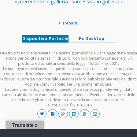
« precedente in galleria
successiva in galleria »
Torna su
Dispositivo Portatile
Pc Desktop
Questo sito non rappresenta una testata giornalistica e viene aggiornato senza
alcuna periodicità e senza fini di lucro. Non può pertanto considerarsi un
prodotto editoriale ai sensi della legge n.62 del 7.03.2001.
Le immagini e i testi inseriti in questo sito sono raccolti in rete e sono quindi
considerati di pubblico dominio. Viene data attribuzione a testi e immagini
laddove l'autore sia riconoscibile. Qualora la loro pubblicazione violi dei diritti
vogliate comunicarcelo per una pronta rimozione.
La condivisione degli articoli di questo sito è concessa purchè venga data
corretta attribuzione e non per scopi commerciali. Eventuali derivazioni delle
ricerche e degli articoli devono ricevere la nostra autorizzazione.
La Storia Viva © 2013-2016
Translate »