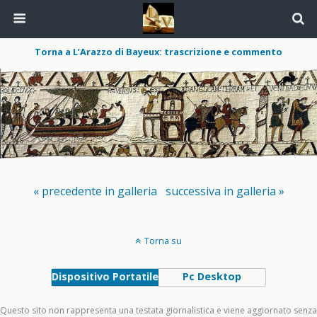
Torna a L’Arazzo di Bayeux: trascrizione e commento
« precedente in galleria
successiva in galleria »
Torna su
Dispositivo Portatile
Pc Desktop
Questo sito non rappresenta una testata giornalistica e viene aggiornato senza